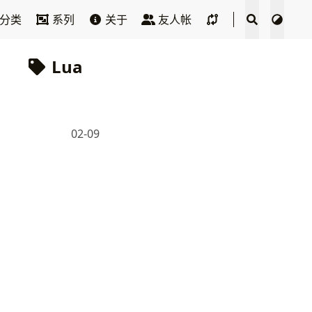
分类
系列
关于
友人帐
Lua
02-09